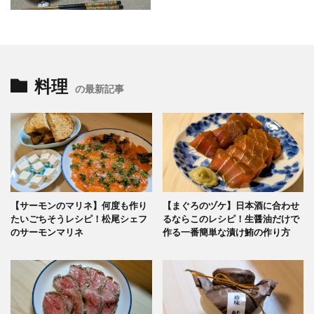
料理
の最新記事
【サーモンのマリネ】何度も作り
【まぐろのヅケ】日本酒に合わせ
たいごちそうレシピ！松尾シェフ
るならこのレシピ！生醤油だけで
のサーモンマリネ
作る一番簡単な漬け鮪の作り方