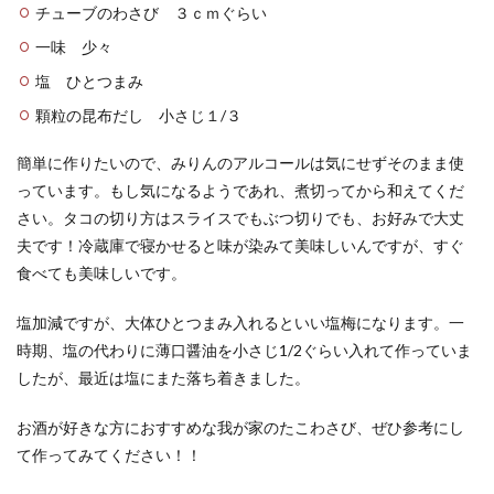
チューブのわさび ３ｃｍぐらい
一味 少々
塩 ひとつまみ
顆粒の昆布だし 小さじ１/３
簡単に作りたいので、みりんのアルコールは気にせずそのまま使
っています。もし気になるようであれ、煮切ってから和えてくだ
さい。タコの切り方はスライスでもぶつ切りでも、お好みで大丈
夫です！冷蔵庫で寝かせると味が染みて美味しいんですが、すぐ
食べても美味しいです。
塩加減ですが、大体ひとつまみ入れるといい塩梅になります。一
時期、塩の代わりに薄口醤油を小さじ1/2ぐらい入れて作っていま
したが、最近は塩にまた落ち着きました。
お酒が好きな方におすすめな我が家のたこわさび、ぜひ参考にし
て作ってみてください！！