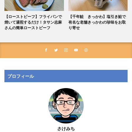
【ローストビーフ】フライパンで
【千年鮭 きっかわ】塩引き鮭で
焼いて湯煎するだけ！タサン志麻
有名な老舗きっかわの珍味をお取
さんの簡単ローストビーフ
り寄せ
プロフィール
さけみち