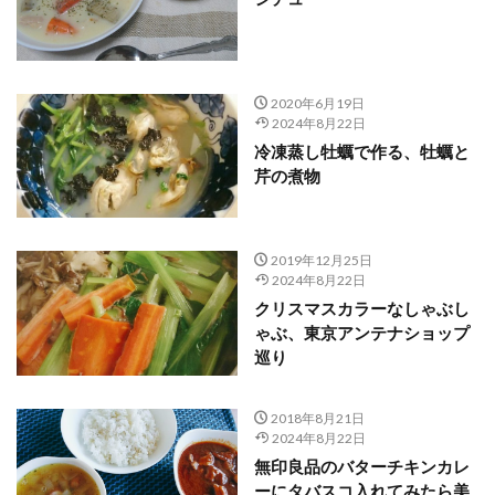
2020年6月19日
2024年8月22日
冷凍蒸し牡蠣で作る、牡蠣と
芹の煮物
2019年12月25日
2024年8月22日
クリスマスカラーなしゃぶし
ゃぶ、東京アンテナショップ
巡り
2018年8月21日
2024年8月22日
無印良品のバターチキンカレ
ーにタバスコ入れてみたら美