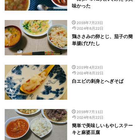
味かった
2018年7月23日
2024年8月22日
鶏ささみの卵とじ、茄子の簡
単揚げびたし
2019年4月23日
2024年8月22日
白エビの刺身とへぎそば
2018年7月11日
2024年8月22日
簡単で美味しいもやしステー
キと麻婆豆腐