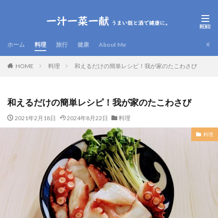
ホーム
料理
旅行
健康
About Me
HOME
料理
和えるだけの簡単レシピ！我が家のたこわさび
和えるだけの簡単レシピ！我が家のたこわさび
2021年2月18日
2024年8月22日
料理
料理