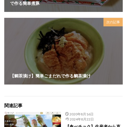
で作る簡単煮豚
次の記事
【鯛茶漬け】簡単ごまだれで作る鯛茶漬け
関連記事
2020年8月16日
2024年8月22日
【食べチョク】生産者から直