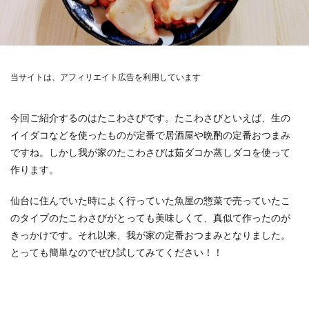
当サイトは、アフィリエイト広告を利用しています
今回ご紹介するのはたこわさびです。たこわさびといえば、生の
イイダコなどを使ったものが定番で居酒屋や晩酌の定番おつまみ
ですね。しかし我が家のたこわさびは茹ダコか蒸しダコを使って
作ります。
仙台に住んでいた時によく行っていた魚屋の惣菜で売っていたこ
のタイプのたこわさびがとっても美味しくて、真似て作ったのが
きっかけです。それ以来、我が家の定番おつまみとなりました。
とっても簡単なのでぜひ試してみてください！！