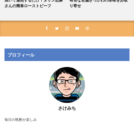
焼いて湯煎するだけ！タサン志麻
有名な老舗きっかわの珍味をお取
さんの簡単ローストビーフ
り寄せ
プロフィール
さけみち
毎日の晩酌が楽しみ