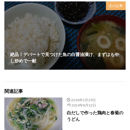
次の記事
絶品！デパートで見つけた魚の白醤油漬け、まずはもや
し炒めで一献
関連記事
2018年3月29日
2024年8月22日
白だしで作った鶏肉と春菊の
うどん