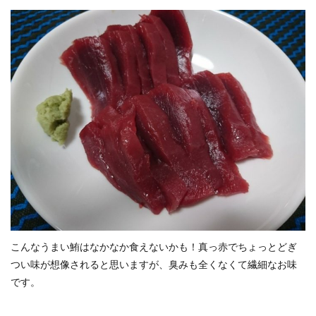
こんなうまい鮪はなかなか食えないかも！真っ赤でちょっとどぎ
つい味が想像されると思いますが、臭みも全くなくて繊細なお味
です。