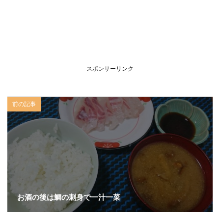
スポンサーリンク
前の記事
お酒の後は鯛の刺身で一汁一菜