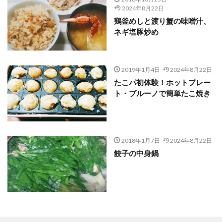
2024年8月22日
鶏釜めしと渡り蟹の味噌汁、
ネギ塩豚炒め
2019年1月4日
2024年8月22日
たこパ初体験！ホットプレー
ト・ブルーノで簡単たこ焼き
2018年1月7日
2024年8月22日
餃子の中身鍋