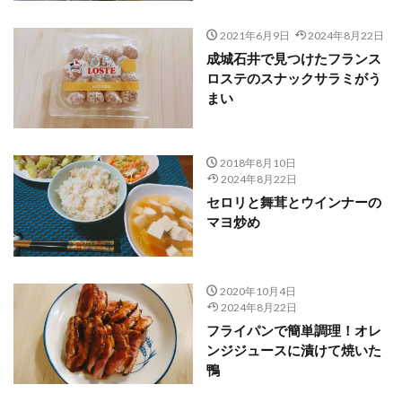
2021年6月9日
2024年8月22日
成城石井で見つけたフランス
ロステのスナックサラミがう
まい
2018年8月10日
2024年8月22日
セロリと舞茸とウインナーの
マヨ炒め
2020年10月4日
2024年8月22日
フライパンで簡単調理！オレ
ンジジュースに漬けて焼いた
鴨