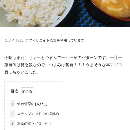
当サイトは、アフィリエイト広告を利用しています
今晩もまた、ちょっとつまんで一汁一菜のパターンです。一汁一
菜自体は貧乏飯なので、つまみは奮発！！！うまそうな本マグロ
買っちゃいました。
目次
1
仙台雪菜のおひたし
2
スナップエンドウの塩炒め
3
本命の本マグロ、生！