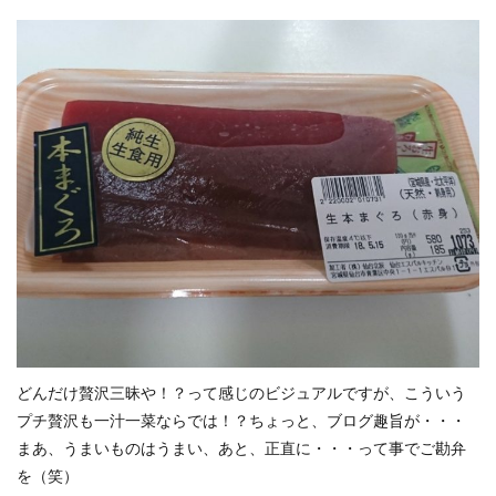
どんだけ贅沢三昧や！？って感じのビジュアルですが、こういう
プチ贅沢も一汁一菜ならでは！？ちょっと、ブログ趣旨が・・・
まあ、うまいものはうまい、あと、正直に・・・って事でご勘弁
を（笑）