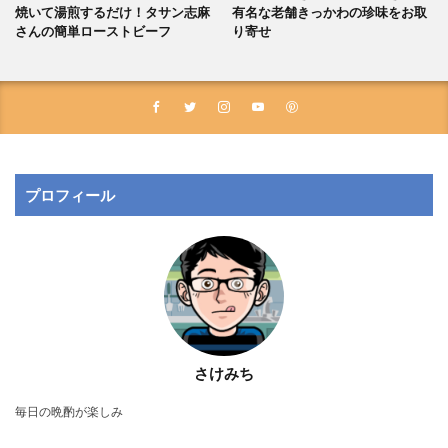
焼いて湯煎するだけ！タサン志麻
有名な老舗きっかわの珍味をお取
さんの簡単ローストビーフ
り寄せ
プロフィール
さけみち
毎日の晩酌が楽しみ