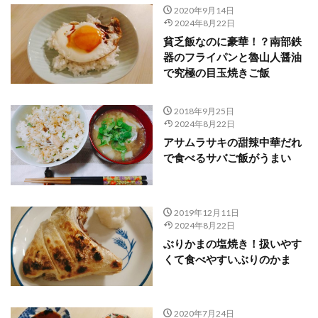
2020年9月14日
2024年8月22日
貧乏飯なのに豪華！？南部鉄
器のフライパンと魯山人醤油
で究極の目玉焼きご飯
2018年9月25日
2024年8月22日
アサムラサキの甜辣中華だれ
で食べるサバご飯がうまい
2019年12月11日
2024年8月22日
ぶりかまの塩焼き！扱いやす
くて食べやすいぶりのかま
2020年7月24日