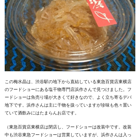
この梅水晶は、渋谷駅の地下から直結している東急百貨店東横店
のフードショーにある塩干物専門店浜作さんで見つけました。フ
ードショーは魚売り場が大きくて好きなので、よく立ち寄るデパ
地下です。浜作さんは主に干物を扱っていますが珍味も色々置い
ていて酒飲みにはたまらんお店です。
（東急百貨店東横店は閉店し、フードショーは改装中です。改装
中も渋谷東急フードショーは営業していますが、浜作さんは入っ