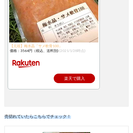
【元祖】梅水晶「サメ軟骨100」
価格：3564円（税込、送料別)
(2021/1/28時点)
楽天で購入
売切れていたらこちらでチェック！