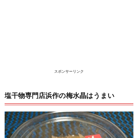
スポンサーリンク
塩干物専門店浜作の梅水晶はうまい