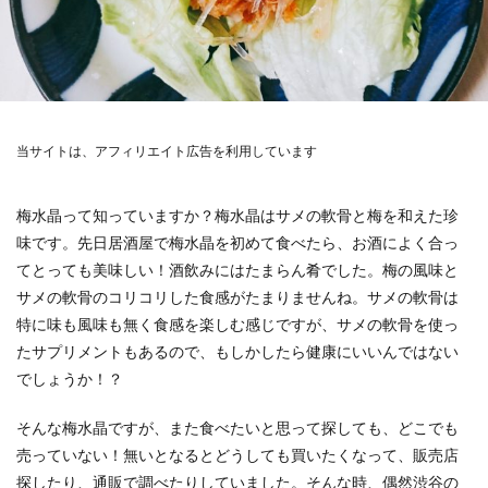
当サイトは、アフィリエイト広告を利用しています
梅水晶って知っていますか？梅水晶はサメの軟骨と梅を和えた珍
味です。先日居酒屋で梅水晶を初めて食べたら、お酒によく合っ
てとっても美味しい！酒飲みにはたまらん肴でした。梅の風味と
サメの軟骨のコリコリした食感がたまりませんね。サメの軟骨は
特に味も風味も無く食感を楽しむ感じですが、サメの軟骨を使っ
たサプリメントもあるので、もしかしたら健康にいいんではない
でしょうか！？
そんな梅水晶ですが、また食べたいと思って探しても、どこでも
売っていない！無いとなるとどうしても買いたくなって、販売店
探したり、通販で調べたりしていました。そんな時、偶然渋谷の