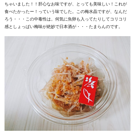
ちゃいました！！肝心なお味ですが、とっても美味しい！これが
食べたかったー！っていう味でした。この梅水晶ですが、なんだ
ろう・・・この中毒性は。何気に魚卵も入ってたりしてコリコリ
感としょっぱい梅味が絶妙で日本酒が・・・たまらんのです。