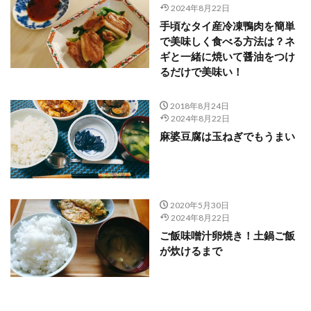
2024年8月22日
手頃なタイ産冷凍鴨肉を簡単
で美味しく食べる方法は？ネ
ギと一緒に焼いて醤油をつけ
るだけで美味い！
2018年8月24日
2024年8月22日
麻婆豆腐は玉ねぎでもうまい
2020年5月30日
2024年8月22日
ご飯味噌汁卵焼き！土鍋ご飯
が炊けるまで