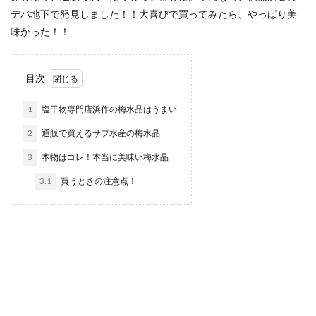
デパ地下で発見しました！！大喜びで買ってみたら、やっぱり美
味かった！！
目次
1
塩干物専門店浜作の梅水晶はうまい
2
通販で買えるサブ水産の梅水晶
3
本物はコレ！本当に美味い梅水晶
3.1
買うときの注意点！