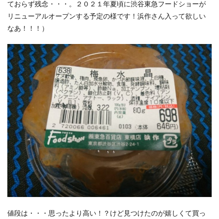
ておらず残念・・・。２０２１年夏頃に渋谷東急フードショーが
リニューアルオープンする予定の様です！浜作さん入って欲しい
なあ！！！）
値段は・・・思ったより高い！？けど見つけたのが嬉しくて買っ