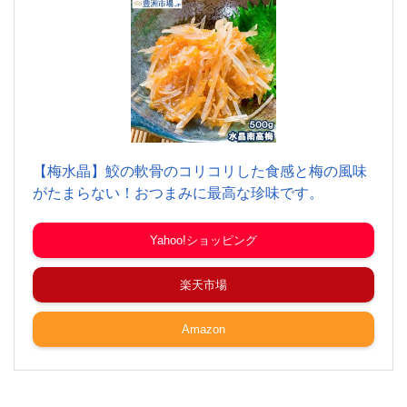
【梅水晶】鮫の軟骨のコリコリした食感と梅の風味
がたまらない！おつまみに最高な珍味です。
Yahoo!ショッピング
楽天市場
Amazon