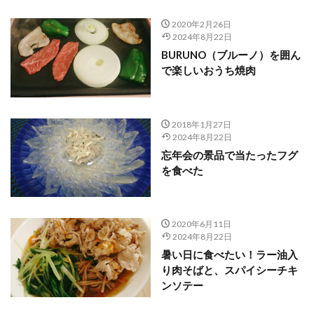
2020年2月26日
2024年8月22日
BURUNO（ブルーノ）を囲ん
で楽しいおうち焼肉
2018年1月27日
2024年8月22日
忘年会の景品で当たったフグ
を食べた
2020年6月11日
2024年8月22日
暑い日に食べたい！ラー油入
り肉そばと、スパイシーチキ
ンソテー