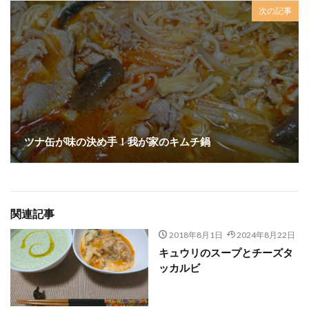
次の記事
ツナ缶が味の決め手！我が家のキムチ鍋
関連記事
2018年8月1日
2024年8月22日
キュウリのスープとチーズタ
ッカルビ