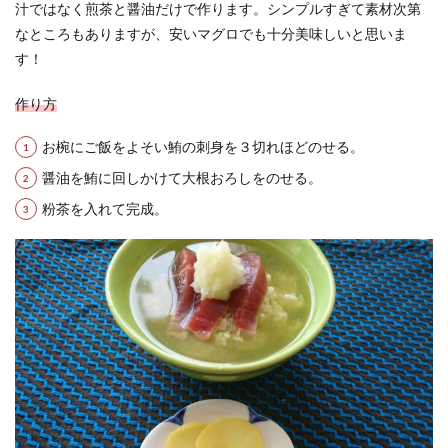
汁ではなく煎茶と醤油だけで作ります。シンプルすぎて素材次第
なところもありますが、安いマグロでも十分美味しいと思いま
す！
作り方
お椀にご飯をよそい鮪の刺身を３切れほどのせる。
醤油を鮪に回しかけて大根おろしをのせる。
粉茶を入れて完成。