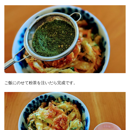
ご飯にのせて粉茶を注いだら完成です。