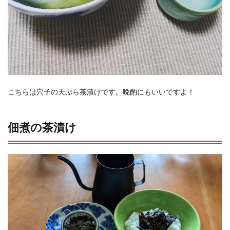
こちらは穴子の天ぷら茶漬けです。晩酌にもいいですよ！
佃煮の茶漬け