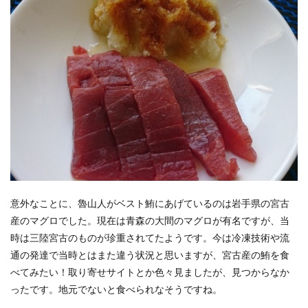
意外なことに、魯山人がベスト鮪にあげているのは岩手県の宮古
産のマグロでした。現在は青森の大間のマグロが有名ですが、当
時は三陸宮古のものが珍重されてたようです。今は冷凍技術や流
通の発達で当時とはまた違う状況と思いますが、宮古産の鮪を食
べてみたい！取り寄せサイトとか色々見ましたが、見つからなか
ったです。地元でないと食べられなそうですね。