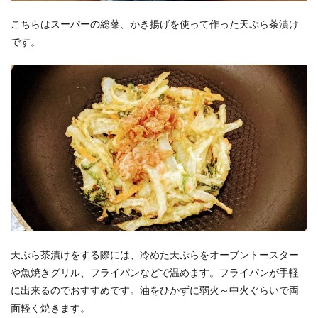
こちらはスーパーの総菜、かき揚げを使って作った天ぷら茶漬け
です。
天ぷら茶漬けをする際には、冷めた天ぷらをオーブントースター
や魚焼きグリル、フライパンなどで温めます。フライパンが手軽
に出来るのでおすすめです。油をひかずに弱火～中火ぐらいで両
面軽く焼きます。