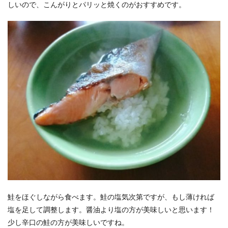
しいので、こんがりとパリッと焼くのがおすすめです。
鮭をほぐしながら食べます。鮭の塩気次第ですが、もし薄ければ
塩を足して調整します。醤油より塩の方が美味しいと思います！
少し辛口の鮭の方が美味しいですね。