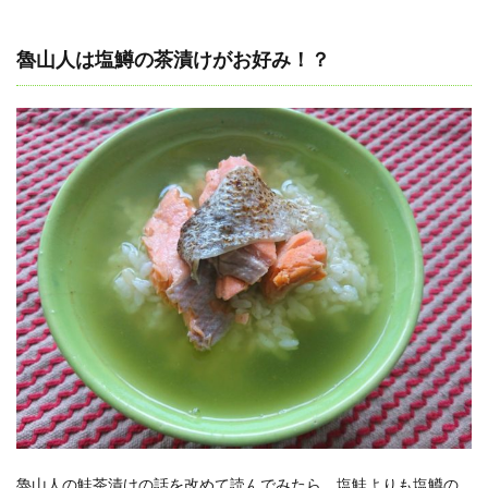
魯山人は塩鱒の茶漬けがお好み！？
魯山人の鮭茶漬けの話を改めて読んでみたら、塩鮭よりも塩鱒の