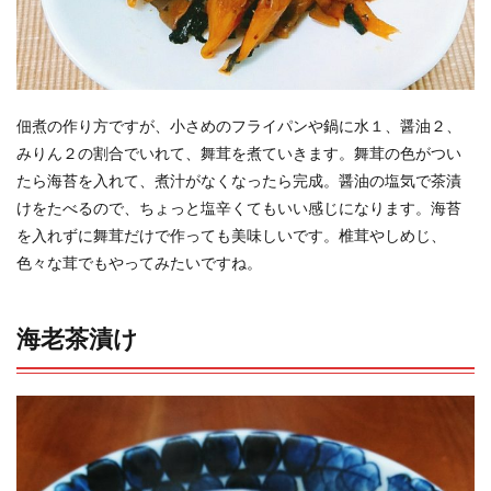
佃煮の作り方ですが、小さめのフライパンや鍋に水１、醤油２、
みりん２の割合でいれて、舞茸を煮ていきます。舞茸の色がつい
たら海苔を入れて、煮汁がなくなったら完成。醤油の塩気で茶漬
けをたべるので、ちょっと塩辛くてもいい感じになります。海苔
を入れずに舞茸だけで作っても美味しいです。椎茸やしめじ、
色々な茸でもやってみたいですね。
海老茶漬け