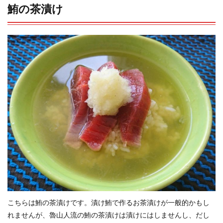
鮪の茶漬け
こちらは鮪の茶漬けです。漬け鮪で作るお茶漬けが一般的かもし
れませんが、魯山人流の鮪の茶漬けは漬けにはしませんし、だし