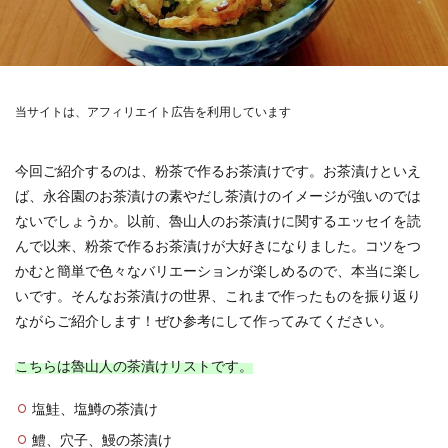
当サイトは、アフィリエイト広告を利用しています
今回ご紹介するのは、粉茶で作るお茶漬けです。お茶漬けといえ
ば、永谷園のお茶漬けの素やだし茶漬けのイメージが強いのでは
ないでしょうか。以前、魯山人のお茶漬けに関するエッセイを読
んで以来、粉茶で作るお茶漬けが大好きになりました。コツをつ
かむと簡単で色々なバリエーションが楽しめるので、本当に楽し
いです。そんなお茶漬けの世界、これまで作ったものを振り返り
ながらご紹介します！ぜひ参考にして作ってみてください。
こちらは魯山人の茶漬けリストです。
塩鮭、塩鱒の茶漬け
鱧、穴子、鰻の茶漬け