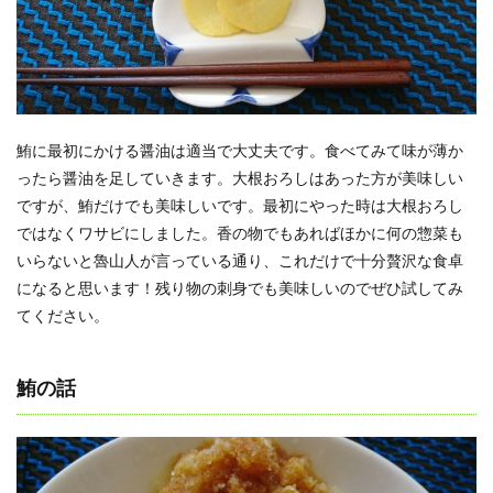
鮪に最初にかける醤油は適当で大丈夫です。食べてみて味が薄か
ったら醤油を足していきます。大根おろしはあった方が美味しい
ですが、鮪だけでも美味しいです。最初にやった時は大根おろし
ではなくワサビにしました。香の物でもあればほかに何の惣菜も
いらないと魯山人が言っている通り、これだけで十分贅沢な食卓
になると思います！残り物の刺身でも美味しいのでぜひ試してみ
てください。
鮪の話