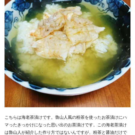
こちらは海老茶漬けです。魯山人風の粉茶を使ったお茶漬けにハ
マったきっかけになった思い出のお茶漬けです。この海老茶漬け
は魯山人が紹介した作り方ではないんですが、粉茶と醤油だけで