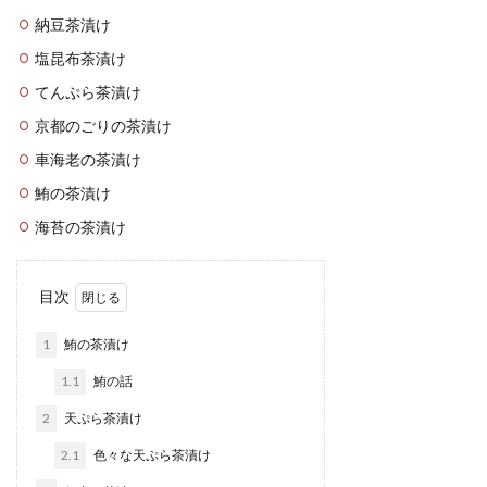
納豆茶漬け
塩昆布茶漬け
てんぷら茶漬け
京都のごりの茶漬け
車海老の茶漬け
鮪の茶漬け
海苔の茶漬け
目次
1
鮪の茶漬け
1.1
鮪の話
2
天ぷら茶漬け
2.1
色々な天ぷら茶漬け