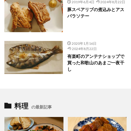
2019年6月4日
2024年8月22日
豚スペアリブの煮込みとアス
パラソテー
2020年1月16日
2024年8月22日
有楽町のアンテナショップで
買った和歌山のあまご一夜干
し
料理
の最新記事