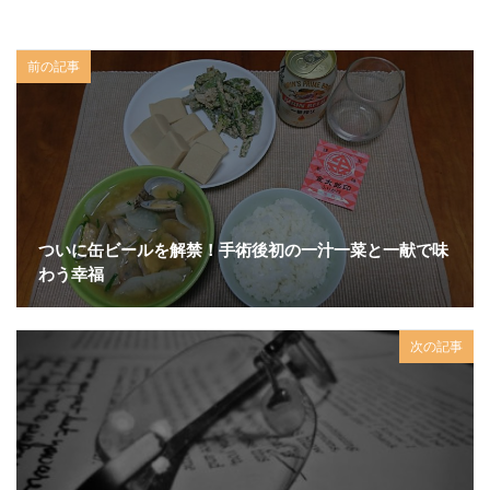
前の記事
ついに缶ビールを解禁！手術後初の一汁一菜と一献で味
わう幸福
次の記事