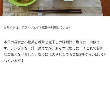
当サイトは、アフィリエイト広告を利用しています
本日の昼食は小松菜と椎茸と煮干しの味噌汁、塩うに、白飯で
す。シンプルな一汁一菜ですが、おかずは塩うに！！これで贅沢
なご飯となりました。塩うには大さじ１でもご飯2杯ぐらいはいけ
ちゃいます！