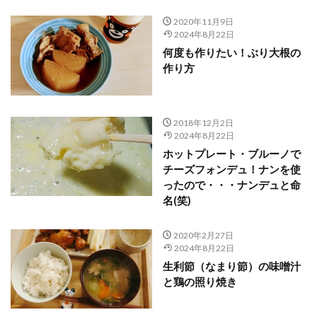
2020年11月9日
2024年8月22日
何度も作りたい！ぶり大根の
作り方
2018年12月2日
2024年8月22日
ホットプレート・ブルーノで
チーズフォンデュ！ナンを使
ったので・・・ナンデュと命
名(笑)
2020年2月27日
2024年8月22日
生利節（なまり節）の味噌汁
と鶏の照り焼き