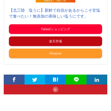
【北三陸 塩うに】新鮮で自信があるからこそ甘塩
で食べたい！無添加の美味しい塩うにです。
Yahoo!ショッピング
楽天市場
Amazon