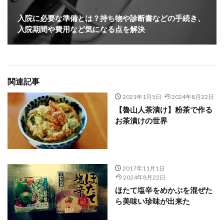
入院に必要な準備とは？持ち物や診断書などの手続き、
入院期間や費用など気になる点を解決
関連記事
2021年1月5日
2024年8月22日
【魯山人茶漬け】粉茶で作る
お茶漬けの世界
2017年11月1日
2024年8月22日
ほたて塩辛をめかぶを混ぜた
ら美味い珍味が出来た