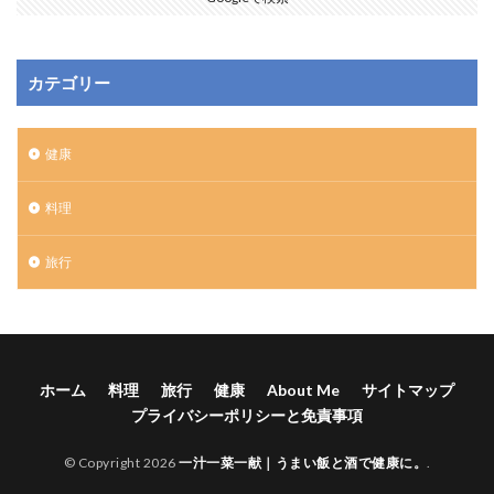
カテゴリー
健康
料理
旅行
ホーム
料理
旅行
健康
About Me
サイトマップ
プライバシーポリシーと免責事項
© Copyright 2026
一汁一菜一献｜うまい飯と酒で健康に。
.