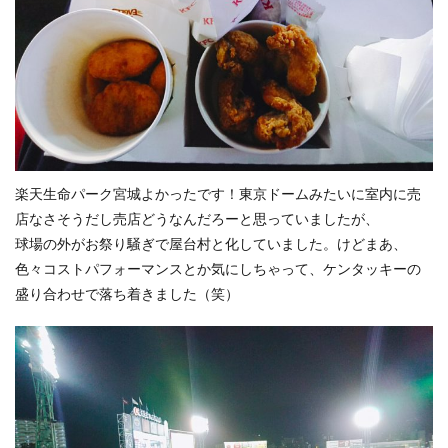
楽天生命パーク宮城よかったです！東京ドームみたいに室内に売
店なさそうだし売店どうなんだろーと思っていましたが、
球場の外がお祭り騒ぎで屋台村と化していました。けどまあ、
色々コストパフォーマンスとか気にしちゃって、ケンタッキーの
盛り合わせで落ち着きました（笑）