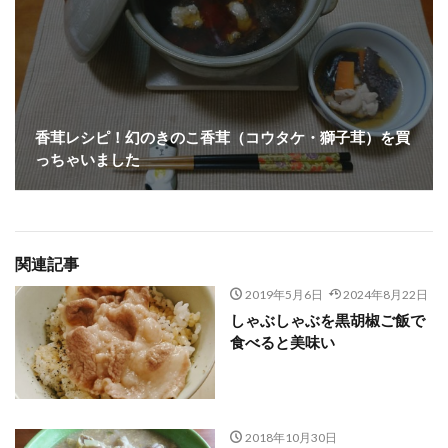
香茸レシピ！幻のきのこ香茸（コウタケ・獅子茸）を買
っちゃいました
関連記事
2019年5月6日
2024年8月22日
しゃぶしゃぶを黒胡椒ご飯で
食べると美味い
2018年10月30日