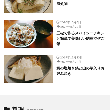
風煮物
2020年10月6日
2024年8月22日
三椒で作るスパイシーチキン
と簡単で美味しい納豆混ぜご
飯
2019年12月13日
2024年8月22日
鯛の塩焼き鍋と山の芋入りお
好み焼き
料理