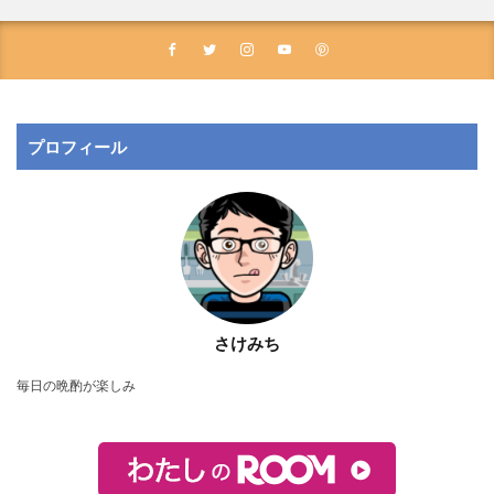
プロフィール
さけみち
毎日の晩酌が楽しみ