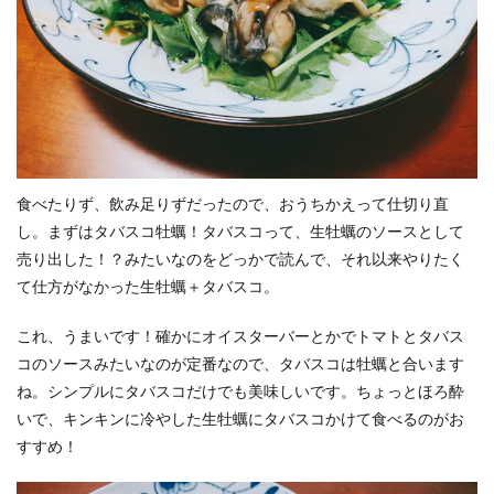
食べたりず、飲み足りずだったので、おうちかえって仕切り直
し。まずはタバスコ牡蠣！タバスコって、生牡蠣のソースとして
売り出した！？みたいなのをどっかで読んで、それ以来やりたく
て仕方がなかった生牡蠣＋タバスコ。
これ、うまいです！確かにオイスターバーとかでトマトとタバス
コのソースみたいなのが定番なので、タバスコは牡蠣と合います
ね。シンプルにタバスコだけでも美味しいです。ちょっとほろ酔
いで、キンキンに冷やした生牡蠣にタバスコかけて食べるのがお
すすめ！