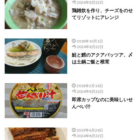
2024年8月22日
鶏雑炊を作り、チーズをのせ
てリゾットにアレンジ
2018年10月1日
2024年8月22日
鮭と鱈のアクアパッツア、〆
は土鍋ご飯と椎茸
2018年2月14日
2024年8月22日
即席カップなのに美味しいせ
んべい汁
2019年6月24日
2024年8月22日