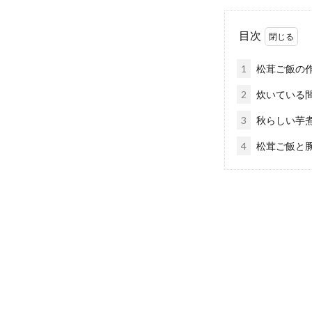
目次
1
松茸ご飯の
2
炊いている
3
秋らしい芋
4
松茸ご飯と