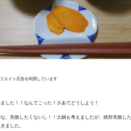
リエイト広告を利用しています
いました！！なんてこった！さあてどうしよう！
かな。失敗したくないし！！土鍋も考えましたが、絶対失敗し
炊きました。