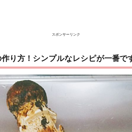
スポンサーリンク
の作り方！シンプルなレシピが一番で