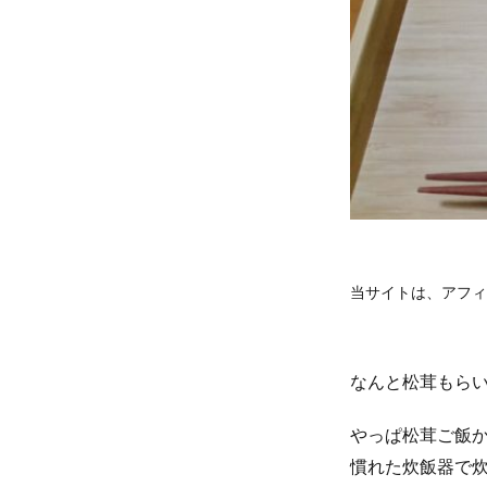
当サイトは、アフィ
なんと松茸もら
やっぱ松茸ご飯
慣れた炊飯器で