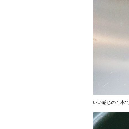
いい感じの１本