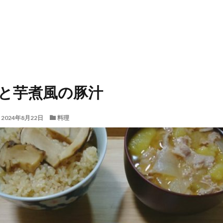
と芋煮風の豚汁
2024年8月22日
料理