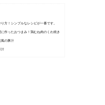
作り方！シンプルなレシピが一番です。
間に作ったおつまみ！鶏むね肉のくわ焼き
煮風の豚汁
豚汁