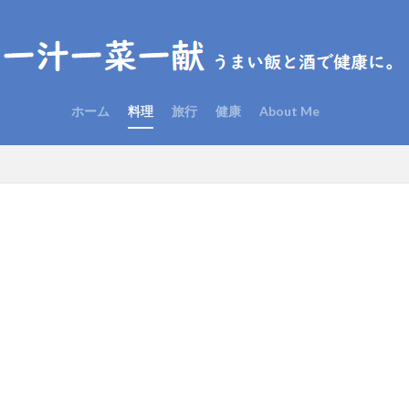
ホーム
料理
旅行
健康
About Me