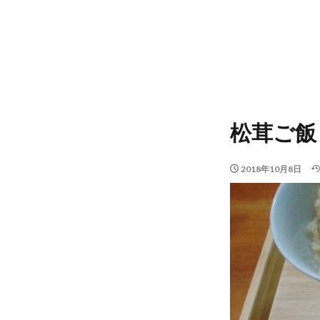
松茸ご飯
2018年10月8日