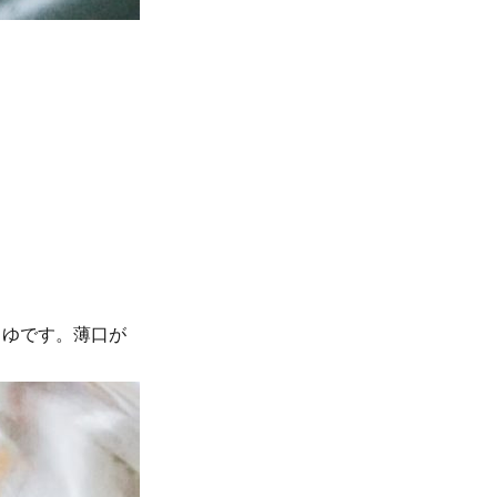
うゆです。薄口が