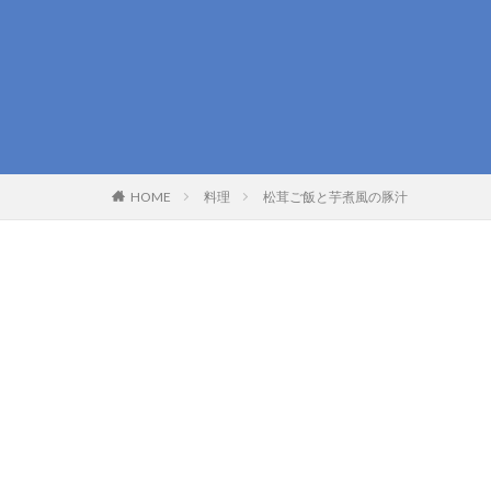
HOME
料理
松茸ご飯と芋煮風の豚汁