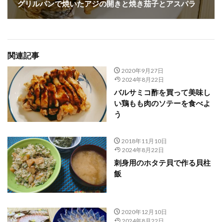
グリルパンで焼いたアジの開きと焼き茄子とアスパラ
関連記事
2020年9月27日
2024年8月22日
バルサミコ酢を買って美味し
い鶏もも肉のソテーを食べよ
う
2018年11月10日
2024年8月22日
刺身用のホタテ貝で作る貝柱
飯
2020年12月10日
2024年8月22日