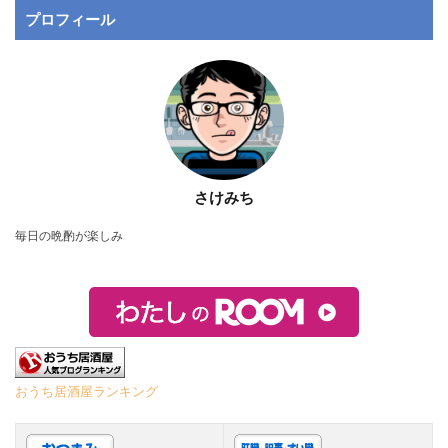
プロフィール
さけみち
毎日の晩酌が楽しみ
おうち居酒屋ランキング