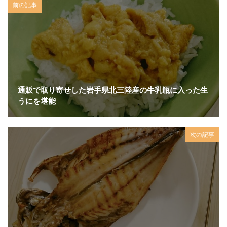
前の記事
通販で取り寄せした岩手県北三陸産の牛乳瓶に入った生
うにを堪能
次の記事