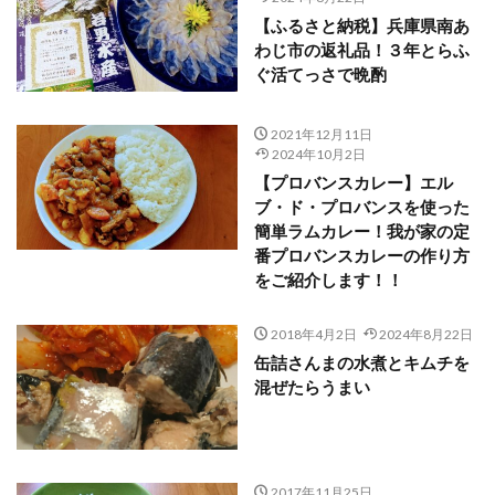
【ふるさと納税】兵庫県南あ
わじ市の返礼品！３年とらふ
ぐ活てっさで晩酌
2021年12月11日
2024年10月2日
【プロバンスカレー】エル
ブ・ド・プロバンスを使った
簡単ラムカレー！我が家の定
番プロバンスカレーの作り方
をご紹介します！！
2018年4月2日
2024年8月22日
缶詰さんまの水煮とキムチを
混ぜたらうまい
2017年11月25日