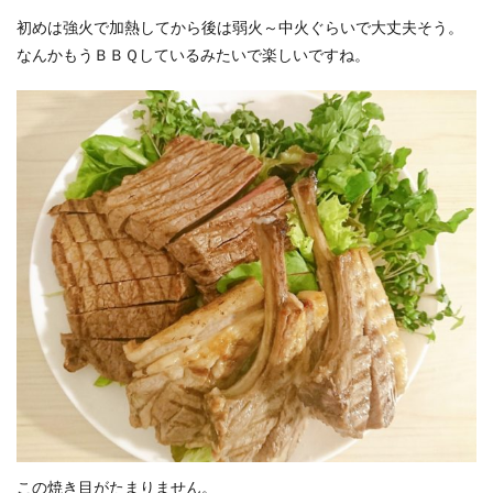
初めは強火で加熱してから後は弱火～中火ぐらいで大丈夫そう。
なんかもうＢＢＱしているみたいで楽しいですね。
この焼き目がたまりません。