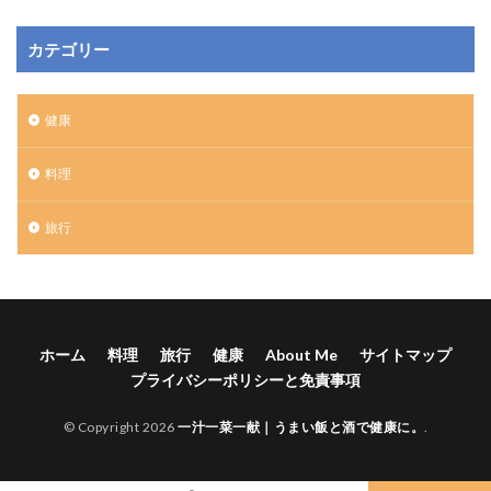
カテゴリー
健康
料理
旅行
ホーム
料理
旅行
健康
About Me
サイトマップ
プライバシーポリシーと免責事項
© Copyright 2026
一汁一菜一献｜うまい飯と酒で健康に。
.