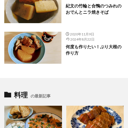
紀文の竹輪と合鴨のつみれの
おでんとニラ焼きそば
2020年11月9日
2024年8月22日
何度も作りたい！ぶり大根の
作り方
料理
の最新記事