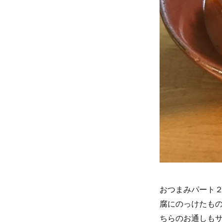
おつまみパート
腐にのっけたも
ちらのお通しも