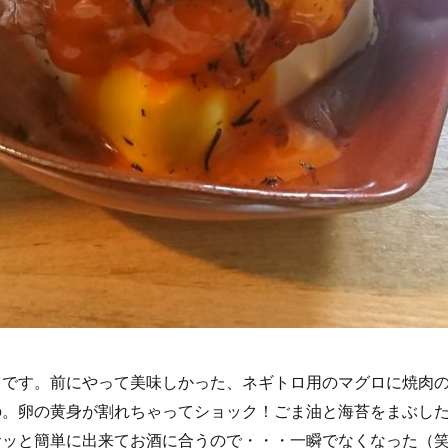
２です。前にやって美味しかった、ネギトロ用のマグロに焼肉
の。卵の黄身が割れちゃってショック！ごま油と海苔をまぶし
サッと簡単に出来てお酒に合うので・・・一瞬でなくなった（