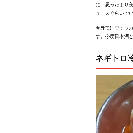
に。思ったより
ュースぐらいで
海外ではウオッ
す。今度日本酒
ネギトロ