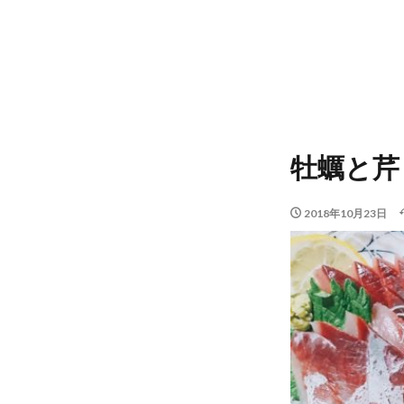
牡蠣と芹
2018年10月23日