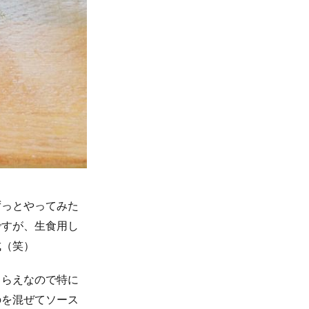
ずっとやってみた
ですが、生食用し
成（笑）
しらえなので特に
のを混ぜてソース