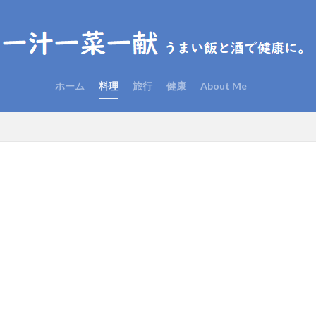
ホーム
料理
旅行
健康
About Me