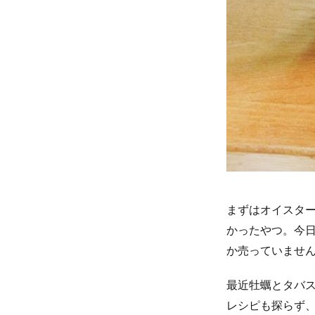
まずはオイスタ
かったやつ。今
か売っていませ
最近牡蠣とタバ
レシピも探らず