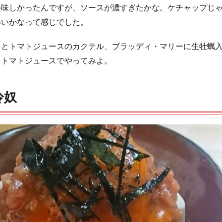
美味しかったんですが、ソースが濃すぎたかな。ケチャップじ
いいかなって感じでした。
カとトマトジュースのカクテル、ブラッディ・マリーに生牡蠣
とトマトジュースでやってみよ。
冷奴