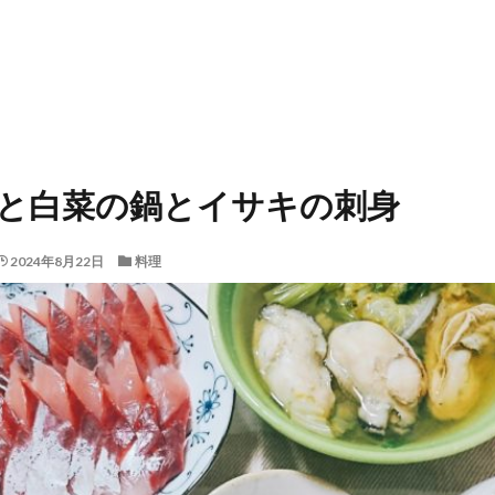
と白菜の鍋とイサキの刺身
2024年8月22日
料理