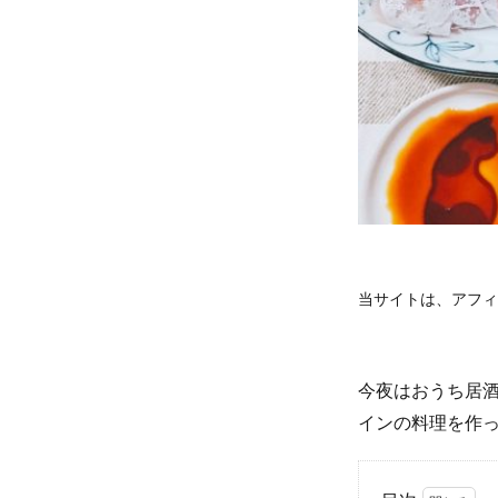
当サイトは、アフィ
今夜はおうち居
インの料理を作