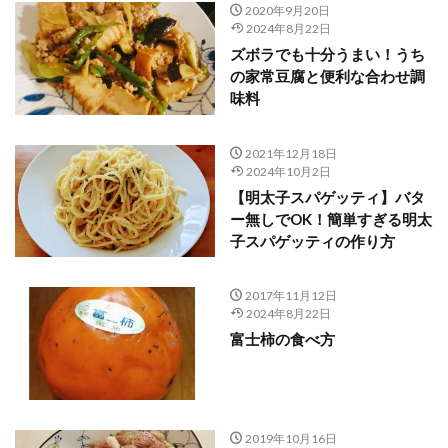
2020年9月20日
2024年8月22日
ズボラでも十分うまい！うち
の家常豆腐と便利な合わせ調
味料
2021年12月18日
2024年10月2日
【明太子スパゲッティ】バタ
ー無しでOK！簡単すぎる明太
子スパゲッティの作り方
2017年11月12日
2024年8月22日
富士柿の食べ方
2019年10月16日