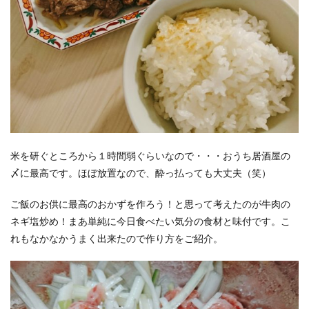
米を研ぐところから１時間弱ぐらいなので・・・おうち居酒屋の
〆に最高です。ほぼ放置なので、酔っ払っても大丈夫（笑）
ご飯のお供に最高のおかずを作ろう！と思って考えたのが牛肉の
ネギ塩炒め！まあ単純に今日食べたい気分の食材と味付です。こ
れもなかなかうまく出来たので作り方をご紹介。