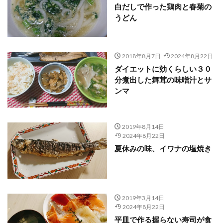
白だしで作った鶏肉と春菊の
うどん
2018年8月7日
2024年8月22日
ダイエットに効くらしい３０
分煮出した舞茸の味噌汁とサ
ンマ
2019年8月14日
2024年8月22日
夏休みの味、イワナの塩焼き
2019年3月14日
2024年8月22日
平皿で作る握らない寿司が食