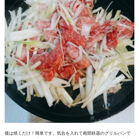
後は焼くだけ！簡単です。気合を入れて南部鉄器のグリルパンで