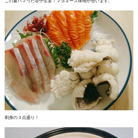
この夏ハマった谷中生姜！マヨネーズ味噌が合います。
刺身の３点盛り！