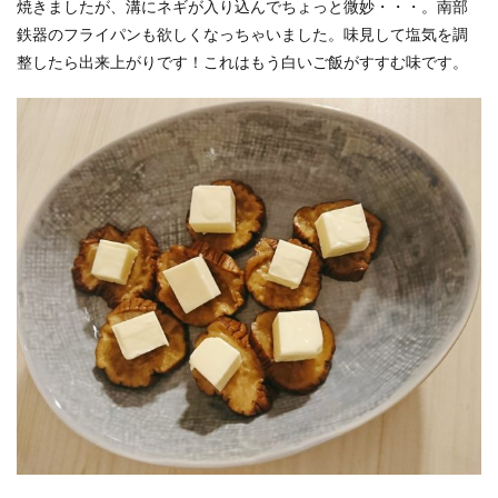
焼きましたが、溝にネギが入り込んでちょっと微妙・・・。南部
鉄器のフライパンも欲しくなっちゃいました。味見して塩気を調
整したら出来上がりです！これはもう白いご飯がすすむ味です。