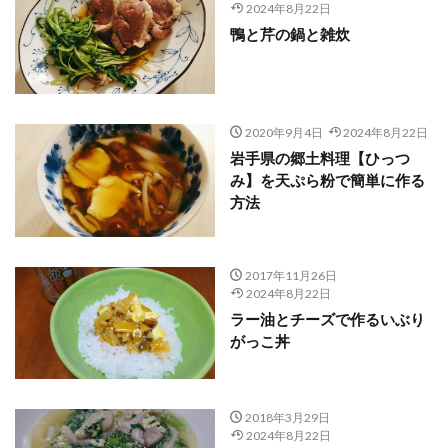
2024年8月22日
鴨と芹の鍋と雑炊
2020年9月4日
2024年8月22日
岩手県の郷土料理【ひっつ
み】を天ぷら粉で簡単に作る
方法
2017年11月26日
2024年8月22日
ラー油とチーズで作るいぶり
がっこ丼
2018年3月29日
2024年8月22日