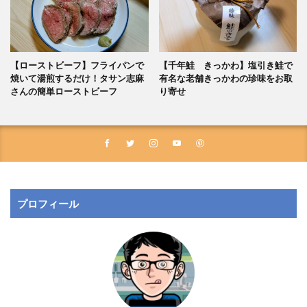
【ローストビーフ】フライパンで
【千年鮭 きっかわ】塩引き鮭で
焼いて湯煎するだけ！タサン志麻
有名な老舗きっかわの珍味をお取
さんの簡単ローストビーフ
り寄せ
プロフィール