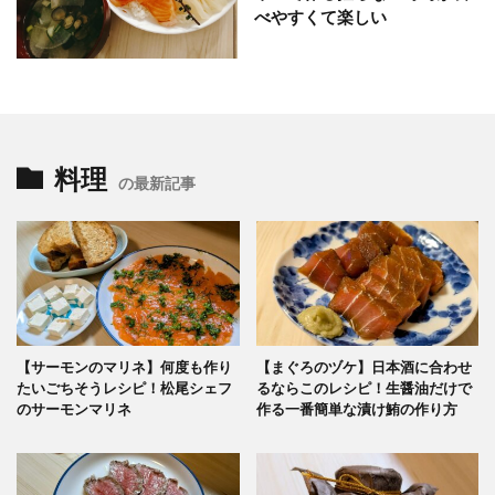
べやすくて楽しい
料理
の最新記事
【サーモンのマリネ】何度も作り
【まぐろのヅケ】日本酒に合わせ
たいごちそうレシピ！松尾シェフ
るならこのレシピ！生醤油だけで
のサーモンマリネ
作る一番簡単な漬け鮪の作り方