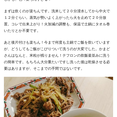
まずは炊くのが楽ちんです。洗米して２０分浸水してから中火で
１２分ぐらい。蒸気が勢いよく上がったら火を止めて２０分放
置。コレで出来上がり！火加減の調整も、保温で土鍋にタオル巻
いたりとか不要です。
あと後片付けも楽ちん！今まで何度も土鍋でご飯を炊いています
が、どうしてもご飯がこびりついて洗うのが大変でした。かまど
さんはなんと、米粒が残りません！テフロンの炊飯釜並みに洗う
の簡単です。もちろん大分重たいですし洗った後は乾燥させる必
要はありますが、そこまでの手間ではないです。