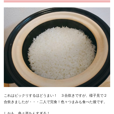
これはビックリするほどうまい！ ３合炊きですが、様子見で２
合炊きましたが・・・二人で完食！色々つまみも食べた後です。
しかも、色々楽ちんすぎる！