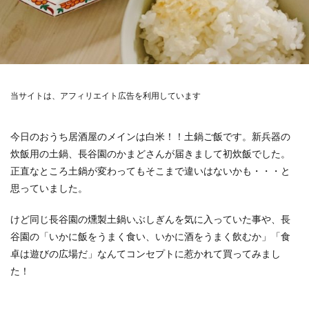
当サイトは、アフィリエイト広告を利用しています
今日のおうち居酒屋のメインは白米！！土鍋ご飯です。新兵器の
炊飯用の土鍋、長谷園のかまどさんが届きまして初炊飯でした。
正直なところ土鍋が変わってもそこまで違いはないかも・・・と
思っていました。
けど同じ長谷園の燻製土鍋いぶしぎんを気に入っていた事や、長
谷園の「いかに飯をうまく食い、いかに酒をうまく飲むか」「食
卓は遊びの広場だ」なんてコンセプトに惹かれて買ってみまし
た！