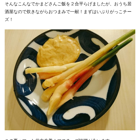
そんなこんなでかまどさんご飯を２合平らげましたが、おうち居
酒屋なので炊きながらおつまみで一献！まずはいぶりがっこチー
ズ！