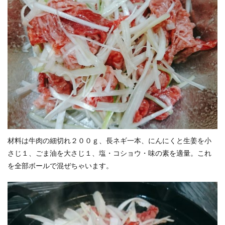
材料は牛肉の細切れ２００ｇ、長ネギ一本、にんにくと生姜を小
さじ１、ごま油を大さじ１、塩・コショウ・味の素を適量。これ
を全部ボールで混ぜちゃいます。