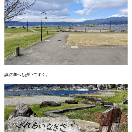
諏訪湖へも歩いてすぐ。