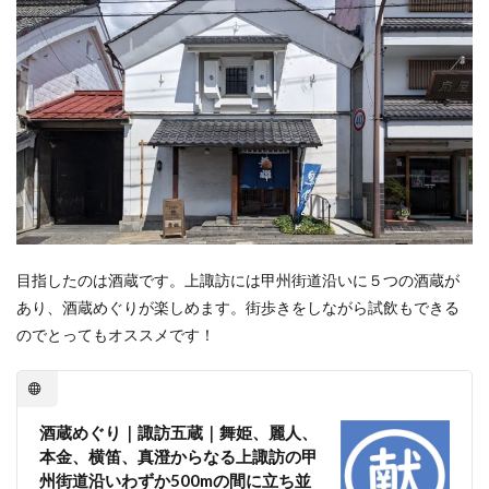
目指したのは酒蔵です。上諏訪には甲州街道沿いに５つの酒蔵が
あり、酒蔵めぐりが楽しめます。街歩きをしながら試飲もできる
のでとってもオススメです！
酒蔵めぐり｜諏訪五蔵｜舞姫、麗人、
本金、横笛、真澄からなる上諏訪の甲
州街道沿いわずか500mの間に立ち並