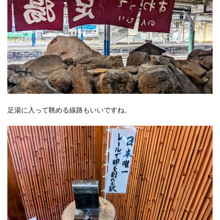
足湯に入って眺める線路もいいですね。