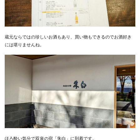
蔵元ならではの珍しいお酒もあり、買い物もできるのでお酒好き
には堪りませんね。
ほろ酔い気分で双泉の宿「朱白」に到着です。