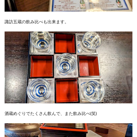
諏訪五蔵の飲み比べも出来ます。
酒蔵めぐりでたくさん飲んで、また飲み比べ(笑)