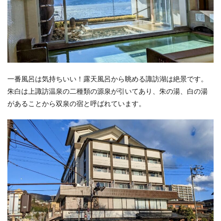
一番風呂は気持ちいい！露天風呂から眺める諏訪湖は絶景です。
朱白は上諏訪温泉の二種類の源泉が引いてあり、朱の湯、白の湯
があることから双泉の宿と呼ばれています。