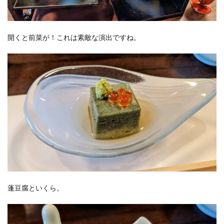
開くと前菜が！これは素敵な演出ですね。
蓬豆腐といくら。