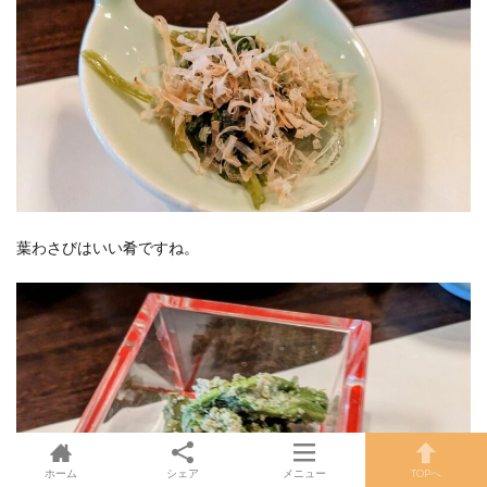
葉わさびはいい肴ですね。
ホーム
シェア
メニュー
TOPへ