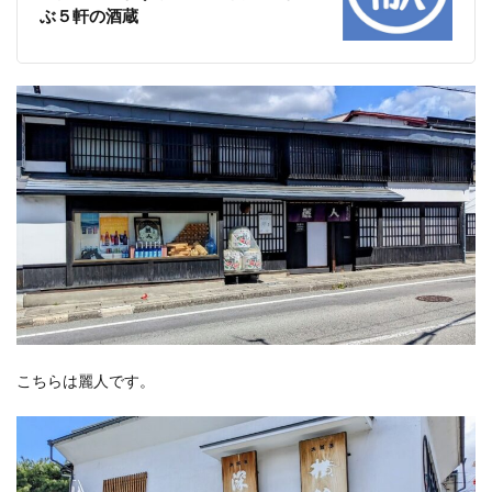
ぶ５軒の酒蔵
こちらは麗人です。