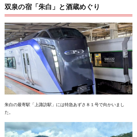
双泉の宿「朱白」と酒蔵めぐり
朱白の最寄駅「上諏訪駅」には特急あずさ８１号で向かいまし
た。