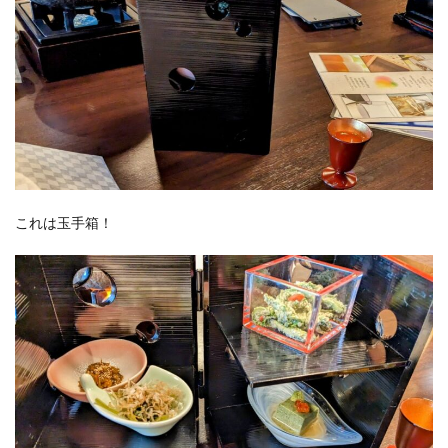
これは玉手箱！