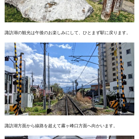
諏訪湖の観光は午後のお楽しみにして、ひとまず駅に戻ります。
諏訪湖方面から線路を超えて霧ヶ峰口方面へ向かいます。