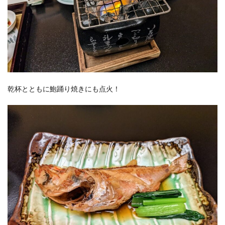
乾杯とともに鮑踊り焼きにも点火！