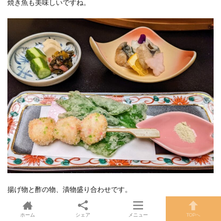
焼き魚も美味しいですね。
揚げ物と酢の物、漬物盛り合わせです。
ホーム
シェア
メニュー
TOPへ