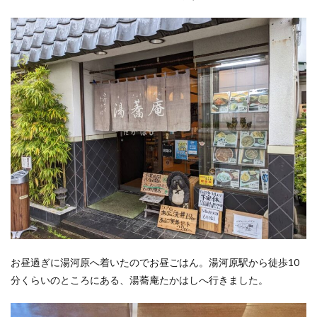
お昼過ぎに湯河原へ着いたのでお昼ごはん。湯河原駅から徒歩10
分くらいのところにある、湯蕎庵たかはしへ行きました。