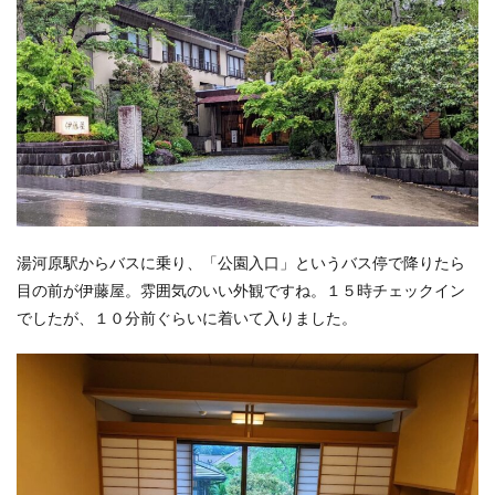
湯河原駅からバスに乗り、「公園入口」というバス停で降りたら
目の前が伊藤屋。雰囲気のいい外観ですね。１５時チェックイン
でしたが、１０分前ぐらいに着いて入りました。