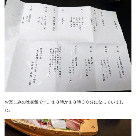
お楽しみの晩御飯です。１８時か１８時３０分になっていまし
た。