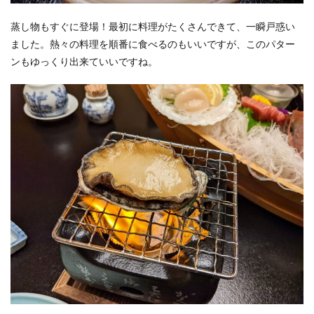
蒸し物もすぐに登場！最初に料理がたくさんできて、一瞬戸惑い
ました。熱々の料理を順番に食べるのもいいですが、このパター
ンもゆっくり出来ていいですね。