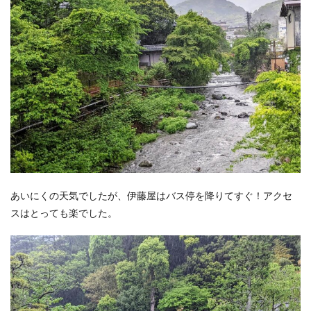
あいにくの天気でしたが、伊藤屋はバス停を降りてすぐ！アクセ
スはとっても楽でした。