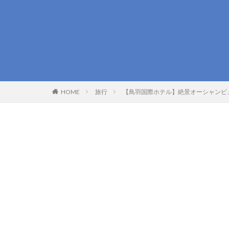
HOME
旅行
【鳥羽国際ホテル】絶景オーシャンビ