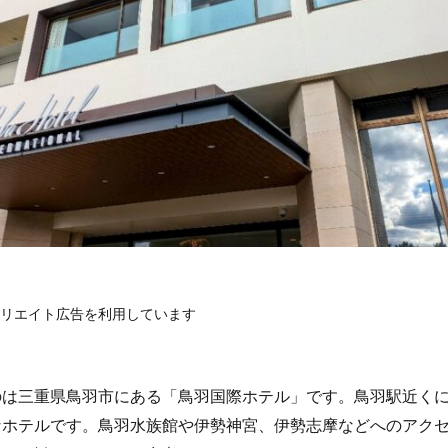
リエイト広告を利用しています
のは三重県鳥羽市にある「鳥羽国際ホテル」です。鳥羽駅近く
なホテルです。鳥羽水族館や伊勢神宮、伊勢志摩などへのアク