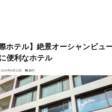
際ホテル】絶景オーシャンビュ
に便利なホテル
2024年8月22日
旅行