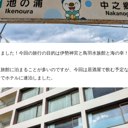
きました！今回の旅行の目的は伊勢神宮と鳥羽水族館と海の幸
泉旅館に泊まることが多いのですが、今回は居酒屋で飲む予定
ンでホテルに連泊しました。