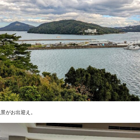
絶景がお出迎え。