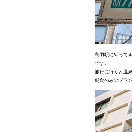
鳥羽駅にやって
です。
旅行に行くと温
朝食のみのプラ