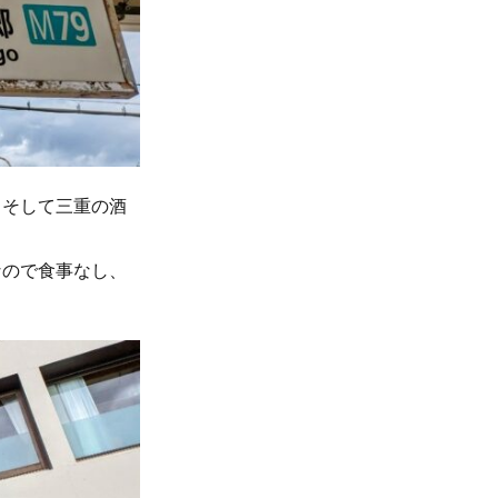
！そして三重の酒
なので食事なし、