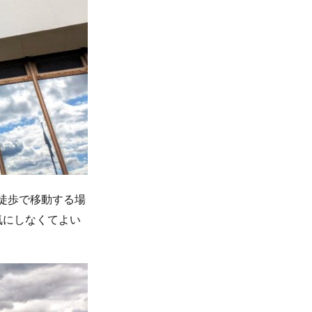
徒歩で移動する場
気にしなくてよい