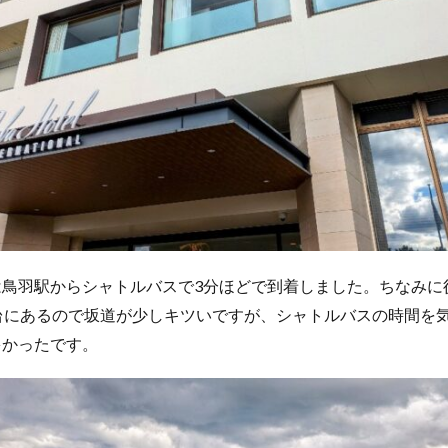
は鳥羽駅からシャトルバスで3分ほどで到着しました。ちなみに
台にあるので坂道が少しキツいですが、シャトルバスの時間を
多かったです。