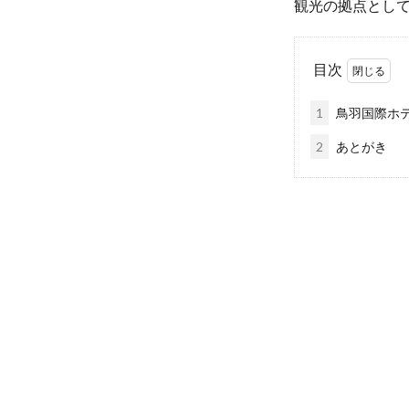
観光の拠点とし
目次
1
鳥羽国際ホ
2
あとがき