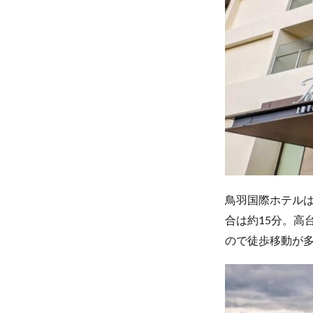
鳥羽国際ホテル
合は約15分。高
ので徒歩移動が